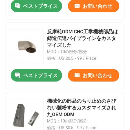
ベストプライス
お問い合わせ
反摩耗ODM CNC工学機械部品は
鋳造伝達パイプラインをカスタ
マイズした
MOQ：10の部分/部分
価格：US $0.5 - 99 / Piece
ベストプライス
お問い合わせ
家
機械化の部品のちり止めのさび
ない製粉するカスタマイズされ
プロダクト
たOEM ODM
MOQ：10の部分/部分
私達について
価格：US $0.5 - 99 / Piece