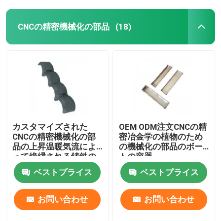
CNCの精密機械化の部品
(18)
カスタマイズされた
OEM ODM注文CNCの精
CNCの精密機械化の部
密冶金学の植物のため
品の上昇温暖気流によ
の機械化の部品のボー
って絶縁される鋳鉄の
トの容器
パイプ・クランプ
ベストプライス
ベストプライス
お問い合わせ
お問い合わせ