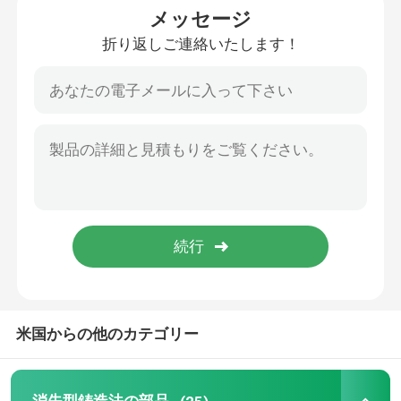
メッセージ
折り返しご連絡いたします！
CNCの精密機械化の部品
採鉱設備の予備品
CNC工学機械部品
食糧機械類部品
精密投げる部品
ポンプ弁の部品
米国からの他のカテゴリー
自動車消失型鋳造法