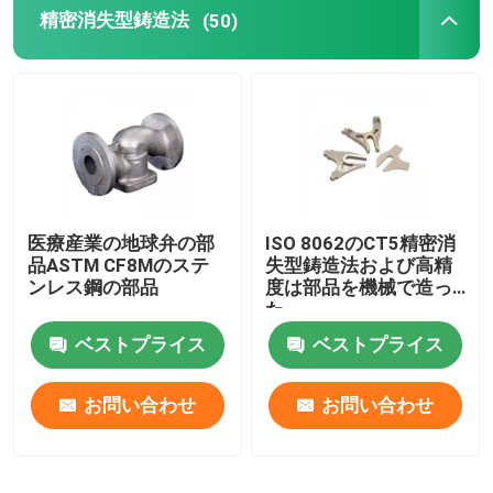
精密消失型鋳造法
(50)
医療産業の地球弁の部
ISO 8062のCT5精密消
品ASTM CF8Mのステ
失型鋳造法および高精
ンレス鋼の部品
度は部品を機械で造っ
た
ベストプライス
ベストプライス
お問い合わせ
お問い合わせ