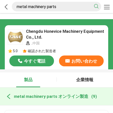
Chengdu Honevice Machinery Equipment
Co., Ltd.
,中国
5.0
確認された製造者
今すぐ電話
お問い合わせ
製品
企業情報
metal machinery parts オンライン製造
(9)