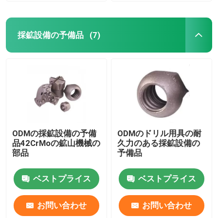
採鉱設備の予備品
(7)
ODMの採鉱設備の予備
ODMのドリル用具の耐
品42CrMoの鉱山機械の
久力のある採鉱設備の
部品
予備品
ベストプライス
ベストプライス
お問い合わせ
お問い合わせ