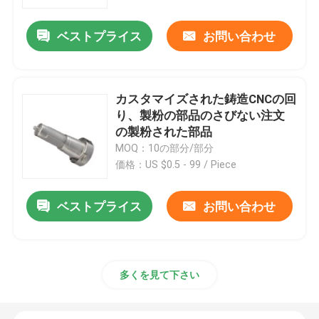
ベストプライス
お問い合わせ
工場旅行
品質管理
カスタマイズされた鋳造CNCの回
り、製粉の部品のさびない注文
私達に連絡しなさい
の製粉された部品
MOQ：10の部分/部分
価格：US $0.5 - 99 / Piece
ニュース
ベストプライス
お問い合わせ
消失型鋳造法の部品
精密消失型鋳造法
多くを見て下さい
ロストワックスインベストメントキャスティング