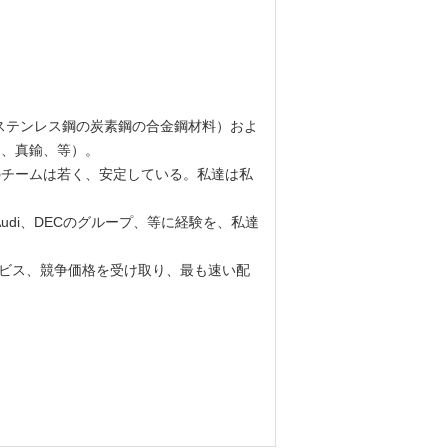
ステンレス鋼の炭素鋼の合金鋼材料）およ
ム、真鍮、等）。
私達のチームは若く、安定している。私達は私
udi、DECのグループ、等に
経験を、私達
ービス、競争価格を受け取り、最も速い配