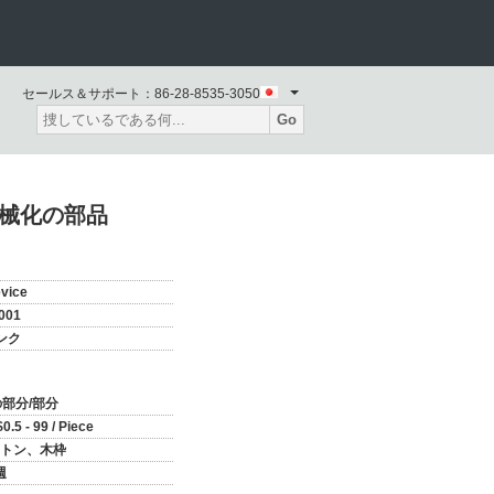
セールス＆サポート：
86-28-8535-3050
Go
機械化の部品
vice
001
ンク
の部分/部分
0.5 - 99 / Piece
トン、木枠
週