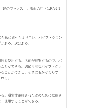
緑のワックス）。表面の粗さはRA 6.3
のために述べたより早い、パイプ・クラン
プがある。次はある。
鋼鉄を使用する。名前が提案するので、パ
ることができる。調節可能なパイプ・クラ
めることができる。それにもかかわらず、
される。
いる。通常非絶縁された管のために推薦さ
に、使用することができる。