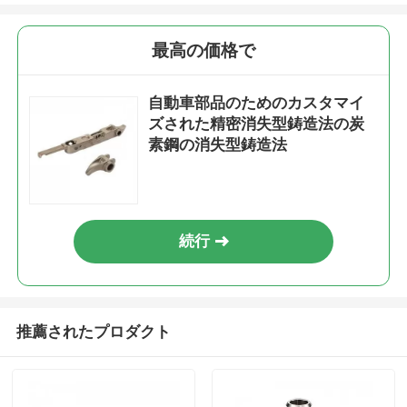
最高の価格で
自動車部品のためのカスタマイ
ズされた精密消失型鋳造法の炭
素鋼の消失型鋳造法
続行
推薦されたプロダクト