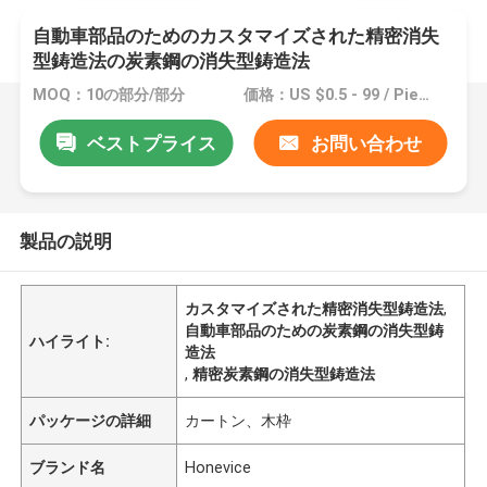
自動車部品のためのカスタマイズされた精密消失
型鋳造法の炭素鋼の消失型鋳造法
MOQ：10の部分/部分
価格：US $0.5 - 99 / Piece
ベストプライス
お問い合わせ
製品の説明
カスタマイズされた精密消失型鋳造法
,
自動車部品のための炭素鋼の消失型鋳
ハイライト:
造法
,
精密炭素鋼の消失型鋳造法
パッケージの詳細
カートン、木枠
ブランド名
Honevice