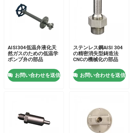
AISI304低温弁液化天
ステンレス鋼AISI 304
然ガスのための低温学
の精密消失型鋳造法
ポンプ弁の部品
CNCの機械化の部品
お問い合わせを送信
お問い合わせを送信
ホーム
企業情報
接触