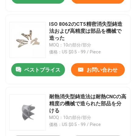
ISO 8062のCT5精密消失型鋳造
法および高精度は部品を機械で
造った
MOQ：10の部分/部分
価格：US $0.5 - 99 / Piece
ベストプライス
お問い合わせ
耐熱消失型鋳造法は耐熱CNCの高
精度の機械で造られた部品を分
ける
MOQ：10の部分/部分
価格：US $0.5 - 99 / Piece