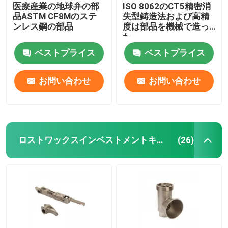
医療産業の地球弁の部
ISO 8062のCT5精密消
品ASTM CF8Mのステ
失型鋳造法および高精
ンレス鋼の部品
度は部品を機械で造っ
た
ベストプライス
ベストプライス
お問い合わせ
お問い合わせ
ロストワックスインベストメントキャスティング
(26)