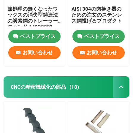
熱処理の無くなったワ
AISI 304の肉挽き器の
ックスの消失型鋳造法
ための注文のステンレ
の炭素鋼のトレーラー
ス鋼投げるプロダクト
のハンドルISO9001
ベストプライス
ベストプライス
お問い合わせ
お問い合わせ
CNCの精密機械化の部品
(18)