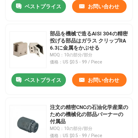
ベストプライス
お問い合わせ
部品を機械で造るAISI 304の精密
投げる部品はガラス クリップRA
6.3に金属をかぶせる
MOQ：10の部分/部分
価格：US $0.5 - 99 / Piece
ベストプライス
お問い合わせ
家
注文の精密CNCの石油化学産業の
ための機械化の部品バーナーの
プロダクト
付属品
MOQ：10の部分/部分
私達について
価格：US $0.5 - 99 / Piece