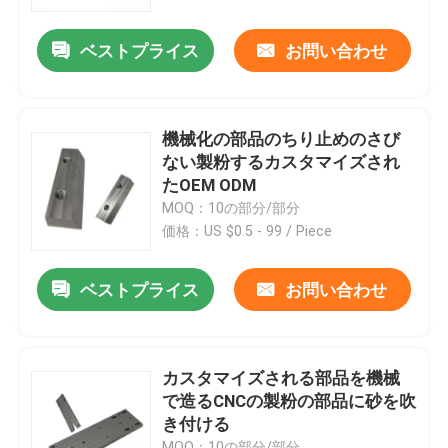
ベストプライス
お問い合わせ
工場旅行
品質管理
機械化の部品のちり止めのさび
ない製粉するカスタマイズされ
私達に連絡しなさい
たOEM ODM
MOQ：10の部分/部分
価格：US $0.5 - 99 / Piece
ニュース
ベストプライス
お問い合わせ
消失型鋳造法の部品
精密消失型鋳造法
カスタマイズされる部品を機械
で造るCNCの製粉の部品に砂を吹
き付ける
ロストワックスインベストメントキャスティング
MOQ：10の部分/部分