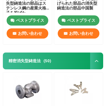
失型鋳造法の部品はス
げられた部品の消失型
テンレス鋼の産業火格
鋳造法の部品中国製
子を投げた
ベストプライス
ベストプライス
お問い合わせ
お問い合わせ
精密消失型鋳造法
(50)