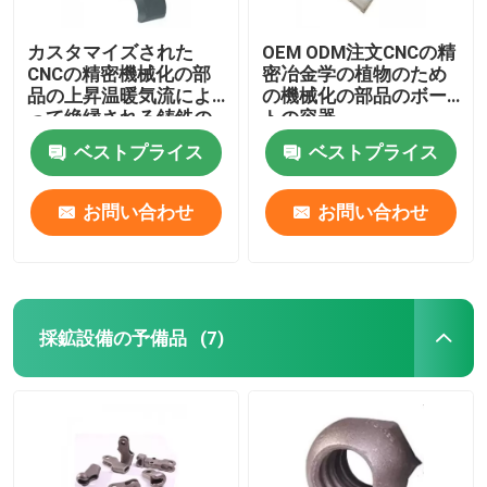
カスタマイズされた
OEM ODM注文CNCの精
CNCの精密機械化の部
密冶金学の植物のため
品の上昇温暖気流によ
の機械化の部品のボー
って絶縁される鋳鉄の
トの容器
パイプ・クランプ
ベストプライス
ベストプライス
お問い合わせ
お問い合わせ
採鉱設備の予備品
(7)