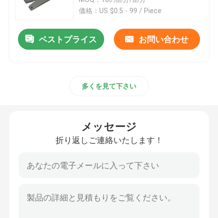
価格：US $0.5 - 99 / Piece
CNCの精密機械化の部品
ベストプライス
お問い合わせ
採鉱設備の予備品
多くを見て下さい
CNC工学機械部品
食糧機械類部品
メッセージ
折り返しご連絡いたします！
精密投げる部品
ポンプ弁の部品
自動車消失型鋳造法