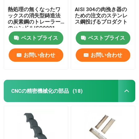
熱処理の無くなったワ
AISI 304の肉挽き器の
ックスの消失型鋳造法
ための注文のステンレ
の炭素鋼のトレーラー
ス鋼投げるプロダクト
のハンドルISO9001
ベストプライス
ベストプライス
お問い合わせ
お問い合わせ
CNCの精密機械化の部品
(18)