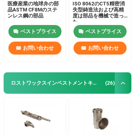
医療産業の地球弁の部
ISO 8062のCT5精密消
品ASTM CF8Mのステ
失型鋳造法および高精
ンレス鋼の部品
度は部品を機械で造っ
た
ベストプライス
ベストプライス
お問い合わせ
お問い合わせ
ロストワックスインベストメントキャスティング
(26)