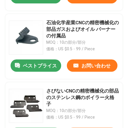
石油化学産業CNCの精密機械化の
部品ガスおよびオイル バーナー
の付属品
MOQ：10の部分/部分
価格：US $0.5 - 99 / Piece
ベストプライス
お問い合わせ
さびないCNCの精密機械化の部品
のステンレス鋼のボイラー火格
子
MOQ：10の部分/部分
価格：US $0.5 - 99 / Piece