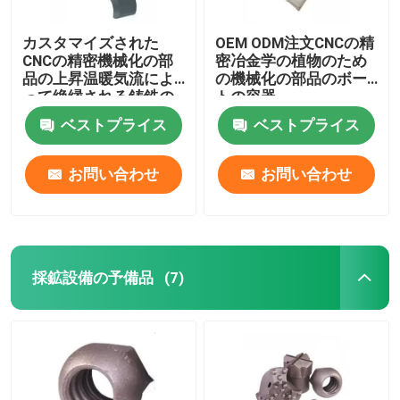
カスタマイズされた
OEM ODM注文CNCの精
CNCの精密機械化の部
密冶金学の植物のため
品の上昇温暖気流によ
の機械化の部品のボー
って絶縁される鋳鉄の
トの容器
パイプ・クランプ
ベストプライス
ベストプライス
お問い合わせ
お問い合わせ
採鉱設備の予備品
(7)