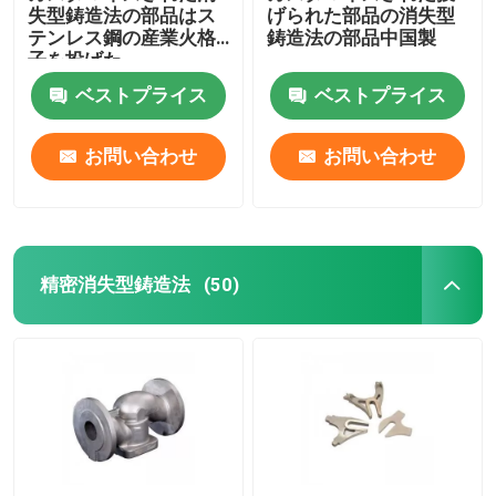
失型鋳造法の部品はス
げられた部品の消失型
テンレス鋼の産業火格
鋳造法の部品中国製
子を投げた
ベストプライス
ベストプライス
お問い合わせ
お問い合わせ
精密消失型鋳造法
(50)