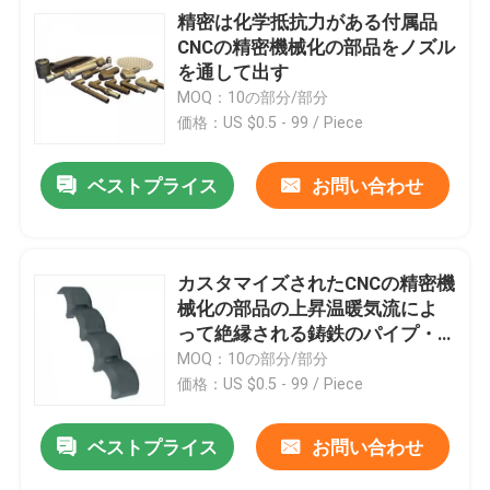
精密は化学抵抗力がある付属品
CNCの精密機械化の部品をノズル
を通して出す
MOQ：10の部分/部分
価格：US $0.5 - 99 / Piece
ベストプライス
お問い合わせ
カスタマイズされたCNCの精密機
械化の部品の上昇温暖気流によ
って絶縁される鋳鉄のパイプ・
クランプ
MOQ：10の部分/部分
価格：US $0.5 - 99 / Piece
ベストプライス
お問い合わせ