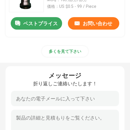
価格：US $0.5 - 99 / Piece
CNCの精密機械化の部品
ベストプライス
お問い合わせ
採鉱設備の予備品
多くを見て下さい
CNC工学機械部品
食糧機械類部品
メッセージ
折り返しご連絡いたします！
精密投げる部品
ポンプ弁の部品
自動車消失型鋳造法