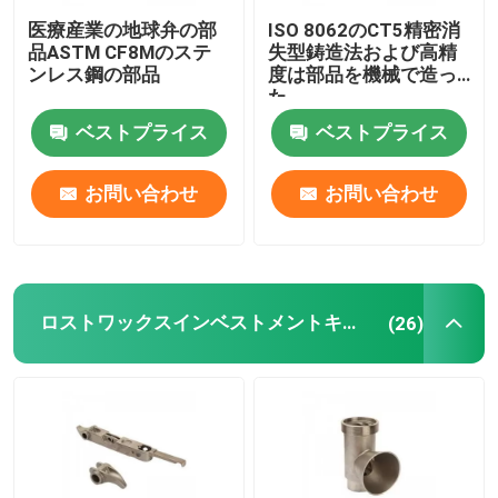
医療産業の地球弁の部
ISO 8062のCT5精密消
品ASTM CF8Mのステ
失型鋳造法および高精
ンレス鋼の部品
度は部品を機械で造っ
た
ベストプライス
ベストプライス
お問い合わせ
お問い合わせ
ロストワックスインベストメントキャスティング
(26)