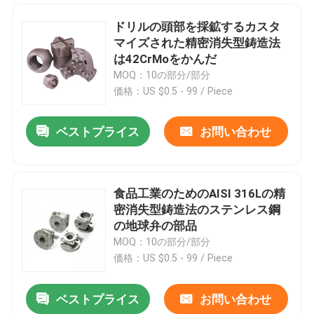
ドリルの頭部を採鉱するカスタ
マイズされた精密消失型鋳造法
は42CrMoをかんだ
MOQ：10の部分/部分
価格：US $0.5 - 99 / Piece
ベストプライス
お問い合わせ
食品工業のためのAISI 316Lの精
密消失型鋳造法のステンレス鋼
家
の地球弁の部品
MOQ：10の部分/部分
価格：US $0.5 - 99 / Piece
プロダクト
ベストプライス
お問い合わせ
消失型鋳造法の電力の付属品AISI304の鋳造物のステンレス鋼の部品
私達について