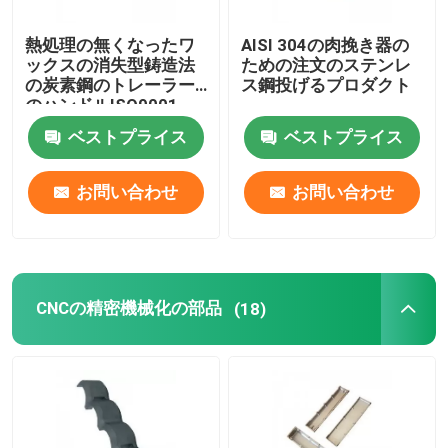
熱処理の無くなったワ
AISI 304の肉挽き器の
ックスの消失型鋳造法
ための注文のステンレ
の炭素鋼のトレーラー
ス鋼投げるプロダクト
のハンドルISO9001
ベストプライス
ベストプライス
お問い合わせ
お問い合わせ
CNCの精密機械化の部品
(18)