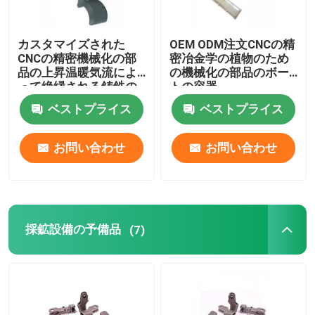
カスタマイズされた
OEM ODM注文CNCの精
CNCの精密機械化の部
密冶金学の植物のため
品の上昇温暖気流によ
の機械化の部品のボー
って絶縁される鋳鉄の
トの容器
パイプ・クランプ
ベストプライス
ベストプライス
お問い合わせ
お問い合わせ
採鉱設備の予備品
(7)