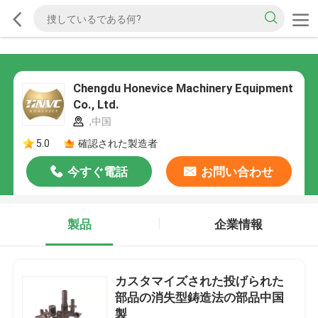
Chengdu Honevice Machinery Equipment
Co., Ltd.
,中国
5.0
確認された製造者
今すぐ電話
お問い合わせ
製品
企業情報
カスタマイズされた投げられた
部品の消失型鋳造法の部品中国
製