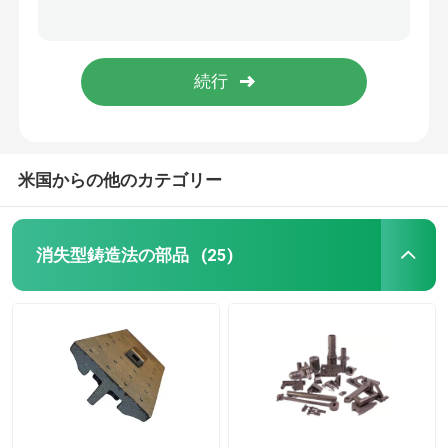
ODM CNCの精密機械化の部品のステンレス鋼の管クランプ付属品
軽量の精密CNCの機械化の部品の石油化学産業バーナーの部品
CNCの精密機械化の部品
ISO 8062のCT7高精度CNCの機械化の部品はさびない燃料ノズルの部品を
高精度CNCの部品ISO 8062 CT6注文バーナーの付属品
採鉱設備の予備品
CNC工学機械部品
米国からの他のカテゴリー
食糧機械類部品
消失型鋳造法の部品
(25)
精密投げる部品
ポンプ弁の部品
自動車消失型鋳造法